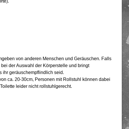
rte).
id umgeben von anderen Menschen und Geräuschen. Falls
e bei der Auswahl der Körperstelle und bringt
s ihr geräuschempflindlich seid.
on ca. 20-30cm, Personen mit Rollstuhl können dabei
ilette leider nicht rollstuhlgerecht.