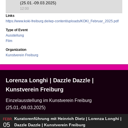
(25.01.-09.03.2025)
12:00
Links
https://www.koki-freiburg.de/wp-content/uploads/KOKI_Februar_2025.pdf
Type of Event
Ausstellung
Film
Organization
Kunstverein Freiburg
Lorenza Longhi | Dazzle Dazzle |
Kunstverein Freiburg
Einzelausstellung im Kunstverein Freiburg
(25.01.-09.03.2025)
Kuratorenführung mit Heinrich Dietz | Lorenza Longhi |
FEBR.
05
Dazzle Dazzle | Kunstverein Freiburg