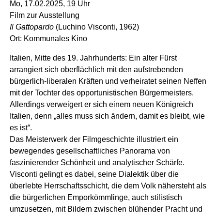
Mo, 17.02.2025, 19 Uhr
Film zur Ausstellung
Il Gattopardo
(Luchino Visconti, 1962)
Ort: Kommunales Kino
Italien, Mitte des 19. Jahrhunderts: Ein alter Fürst
arrangiert sich oberflächlich mit den aufstrebenden
bürgerlich-liberalen Kräften und verheiratet seinen Neffen
mit der Tochter des opportunistischen Bürgermeisters.
Allerdings verweigert er sich einem neuen Königreich
Italien, denn „alles muss sich ändern, damit es bleibt, wie
es ist“.
Das Meisterwerk der Filmgeschichte illustriert ein
bewegendes gesellschaftliches Panorama von
faszinierender Schönheit und analytischer Schärfe.
Visconti gelingt es dabei, seine Dialektik über die
überlebte Herrschaftsschicht, die dem Volk nähersteht als
die bürgerlichen Emporkömmlinge, auch stilistisch
umzusetzen, mit Bildern zwischen blühender Pracht und