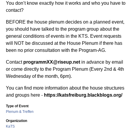
You don’t know exactly how it works and who you have to
contact?
BEFORE the house plenum decides on a planned event,
you should have talked to the program group about the
general conditions of events in the KTS. Event requests
will NOT be discussed at the House Plenum if there has
been no prior consultation with the Program-AG.
Contact
programmXX@riseup.net
in advance by email
or come directly to the Program Plenum (Every 2nd & 4th
Wednesday of the month, 6pm).
You can find more information about the house structures
and groups here -
https://katsfreiburg.blackblogs.org/
Type of Event
Plenum & Treffen
Organization
KaTS