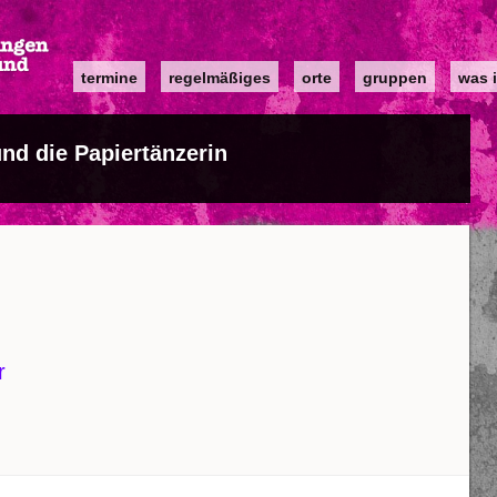
Main
termine
regelmäßiges
orte
gruppen
was i
navigation
nd die Papiertänzerin
r