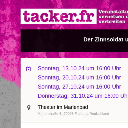
Direkt
zum
Inhalt
Der Zinnsoldat u
Sonntag, 13.10.24 um 16:00 Uhr
Sonntag, 20.10.24 um 16:00 Uhr
Sonntag, 27.10.24 um 16:00 Uhr
Donnerstag, 31.10.24 um 16:00 Uh
Theater im Marienbad
Marienstraße 4
79098
Freiburg
Deutschland