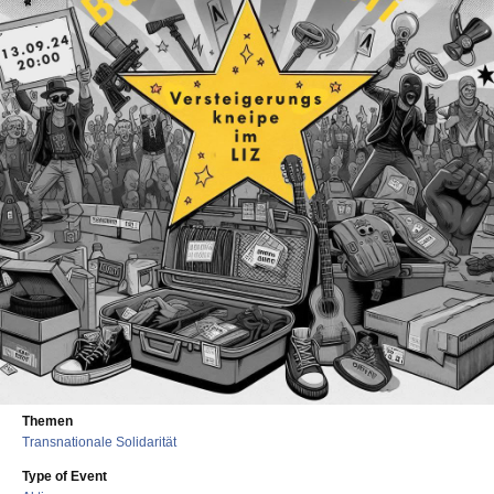
Themen
Transnationale Solidarität
Type of Event