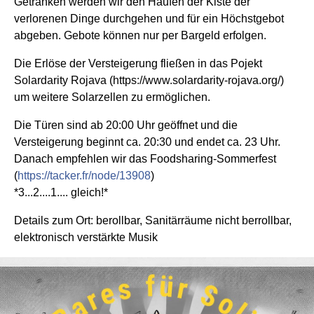
Getränken werden wir den Haufen der Kiste der
verlorenen Dinge durchgehen und für ein Höchstgebot
abgeben. Gebote können nur per Bargeld erfolgen.
Die Erlöse der Versteigerung fließen in das Pojekt
Solardarity Rojava (https://www.solardarity-rojava.org/)
um weitere Solarzellen zu ermöglichen.
Die Türen sind ab 20:00 Uhr geöffnet und die
Versteigerung beginnt ca. 20:30 und endet ca. 23 Uhr.
Danach empfehlen wir das Foodsharing-Sommerfest
(
https://tacker.fr/node/13908
)
*3...2....1.... gleich!*
Details zum Ort: berollbar, Sanitärräume nicht berrollbar,
elektronisch verstärkte Musik