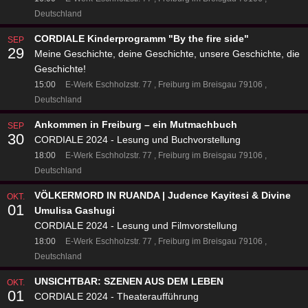
Deutschland
CORDIALE Kinderprogramm "By the fire side"
SEP
29
Meine Geschichte, deine Geschichte, unsere Geschichte, die
Geschichte!
15:00
E-Werk
Eschholzstr. 77
Freiburg im Breisgau 79106
Deutschland
Ankommen in Freiburg – ein Mutmachbuch
SEP
30
CORDIALE 2024 - Lesung und Buchvorstellung
18:00
E-Werk
Eschholzstr. 77
Freiburg im Breisgau 79106
Deutschland
VÖLKERMORD IN RUANDA | Judence Kayitesi & Divine
OKT.
01
Umulisa Gashugi
CORDIALE 2024 - Lesung und Filmvorstellung
18:00
E-Werk
Eschholzstr. 77
Freiburg im Breisgau 79106
Deutschland
UNSICHTBAR: SZENEN AUS DEM LEBEN
OKT.
01
CORDIALE 2024 - Theateraufführung