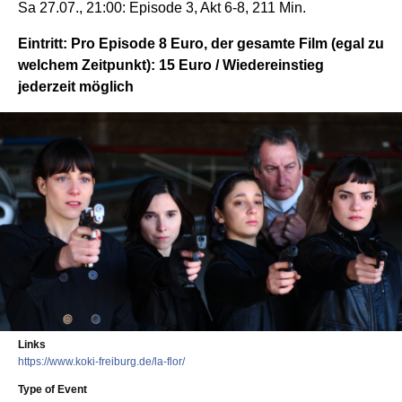
Sa 27.07., 21:00: Episode 3, Akt 6-8, 211 Min.
Eintritt: Pro Episode 8 Euro, der gesamte Film (egal zu
welchem Zeitpunkt): 15 Euro / Wiedereinstieg
jederzeit möglich
Links
https://www.koki-freiburg.de/la-flor/
Type of Event