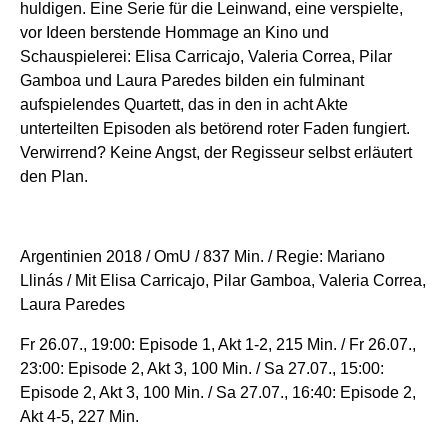
huldigen. Eine Serie für die Leinwand, eine verspielte,
vor Ideen berstende Hommage an Kino und
Schauspielerei: Elisa Carricajo, Valeria Correa, Pilar
Gamboa und Laura Paredes bilden ein fulminant
aufspielendes Quartett, das in den in acht Akte
unterteilten Episoden als betörend roter Faden fungiert.
Verwirrend? Keine Angst, der Regisseur selbst erläutert
den Plan.
Argentinien 2018 / OmU / 837 Min. / Regie: Mariano
Llinás / Mit Elisa Carricajo, Pilar Gamboa, Valeria Correa,
Laura Paredes
Fr 26.07., 19:00: Episode 1, Akt 1-2, 215 Min. / Fr 26.07.,
23:00: Episode 2, Akt 3, 100 Min. / Sa 27.07., 15:00:
Episode 2, Akt 3, 100 Min. / Sa 27.07., 16:40: Episode 2,
Akt 4-5, 227 Min.