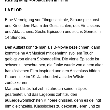
Richtig lang! – Abtauchen im Kino
LA FLOR
Eine Verneigung vor Filmgeschichte, Schauspielkunst
und Kino, dem Raum der Geschichten, des Einlassens
und Abtauchens. Sechs Episoden und sechs Genres in
14 Stunden.
Den Auftakt könnte man als B-Movie bezeichnen, dann
kommt eine Art Musical mit geheimnisvollem Touch,
gefolgt von einem Spionagefilm. Die vierte Episode ist
schwer zu beschreiben, die fünfte wurde von einem alten
französischen Film inspiriert und den Abschluss bilden
Frauen, die im 19. Jahrhundert aus der Wüste
zurückkehren.
Mariano Llinás hat zehn Jahre an seinem Epos
gearbeitet, und das Ergebnis zählt zu den
außergewöhnlichsten Kinoereignissen, denn es gelingt
ihm gleichzeitig, Klassisches zu dekonstruieren und zu