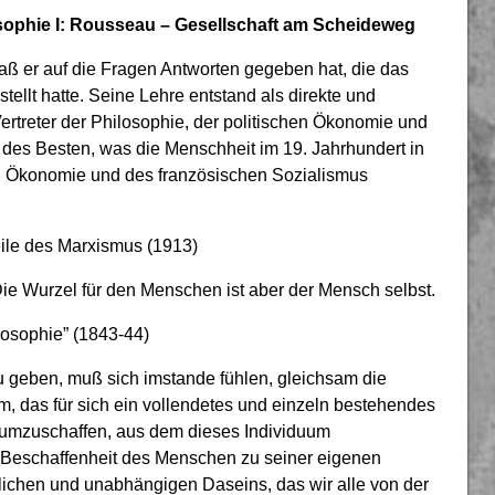
losophie I: Rousseau – Gesellschaft am Scheideweg
daß er auf die Fragen Antworten gegeben hat, die das
tellt hatte. Seine Lehre entstand als direkte und
ertreter der Philosophie, der politischen Ökonomie und
in des Besten, was die Menschheit im 19. Jahrhundert in
en Ökonomie und des französischen Sozialismus
eile des Marxismus (1913)
Die Wurzel für den Menschen ist aber der Mensch selbst.
losophie” (1843-44)
u geben, muß sich imstande fühlen, gleichsam die
, das für sich ein vollendetes und einzeln bestehendes
 umzuschaffen, aus dem dieses Individuum
 Beschaffenheit des Menschen zu seiner eigenen
blichen und unabhängigen Daseins, das wir alle von der