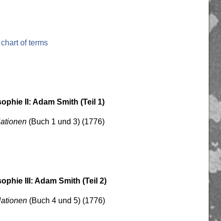
chart of terms
ophie II: Adam Smith (Teil 1)
ationen
(Buch 1 und 3) (1776)
ophie III: Adam Smith (Teil 2)
Nationen
(Buch 4 und 5) (1776)