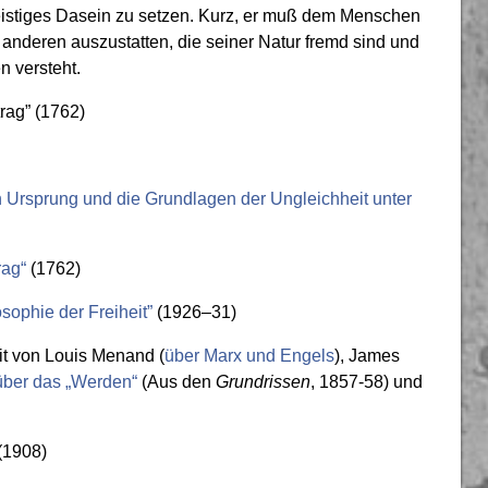
eistiges Dasein zu setzen. Kurz, er muß dem Menschen
anderen auszustatten, die seiner Natur fremd sind und
n versteht.
rag” (1762)
 Ursprung und die Grundlagen der Ungleichheit unter
rag“
(1762)
sophie der Freiheit”
(1926–31)
t von Louis Menand (
über Marx und Engels
), James
ber das „Werden“
(Aus den
Grundrissen
, 1857-58) und
(1908)