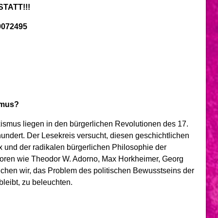
TATT!!!
79072495
smus?
ismus liegen in den bürgerlichen Revolutionen des 17.
undert. Der Lesekreis versucht, diesen geschichtlichen
x und der radikalen bürgerlichen Philosophie der
toren wie Theodor W. Adorno, Max Horkheimer, Georg
chen wir, das Problem des politischen Bewusstseins der
leibt, zu beleuchten.