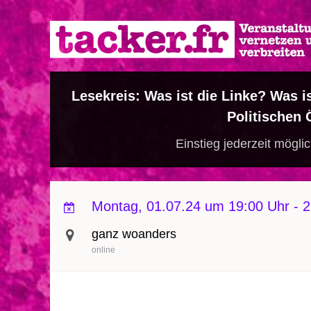
Direkt
zum
Inhalt
Lesekreis: Was ist die Linke? Was i
Politischen 
Einstieg jederzeit mögli
Montag, 01.07.24 um 19:00 Uhr
-
2
ganz woanders
online