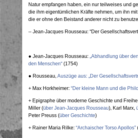
Natur empfangen haben, ein nur teilweises und g
die ihm eigentümlichen Kräfte nehmen, um ihn mit 
die er ohne den Beistand anderer nicht zu benutze
-- Jean-Jacques Rousseau: “Der Gesellschaftsvert
● Jean-Jacques Rousseau:
„Abhandlung über den
den Menschen“
(1754)
● Rousseau,
Auszüge aus: „Der Gesellschaftsvert
+ Max Horkheimer:
“Der kleine Mann und die Philo
+ Epigraphe über moderne Geschichte und Freihei
Miller (
über Jean-Jacques Rousseau
), Karl Marx,
ü
Peter Preuss (
über Geschichte
)
+ Rainer Maria Rilke:
“Archaischer Torso Apollos”