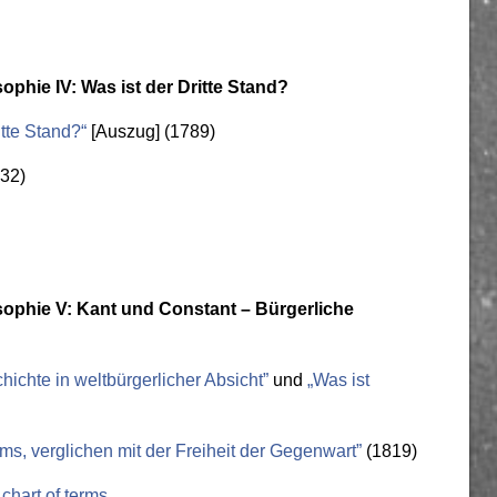
sophie IV: Was ist der Dritte Stand?
itte Stand?“
[Auszug] (1789)
32)
osophie V: Kant und Constant – Bürgerliche
hichte in weltbürgerlicher Absicht”
und
„Was ist
ums, verglichen mit der Freiheit der Gegenwart”
(1819)
chart of terms