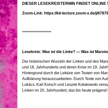
DIESER LESEKREISTERMIN FINDET ONLINE S
Zoom-Link: https://kit-lecture.zoom-x.de/j/678
********************
Lesekreis: Was ist die Linke? — Was ist Marxi
Die historischen Wurzeln der Linken und des Marx
und 18. Jahrhunderts und deren Krise im 19. Jahrh
Hintergrund durch die Lektüre von Texten von Mar
Aufklärung herauszuarbeiten. Durch Texte von Au
Lukács, Karl Korsch und Leszek Kołakowski versu
Linken im 20. Jahrhundert, das bis heute prägend b