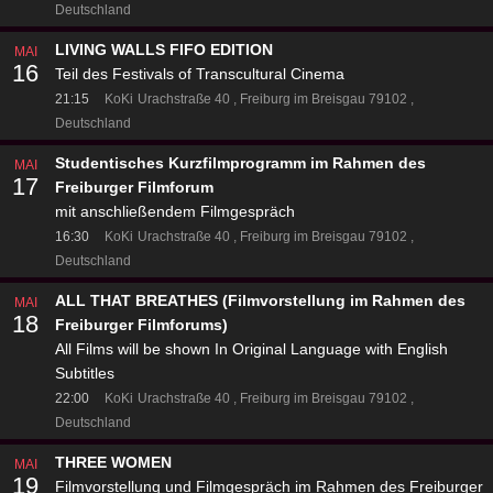
Deutschland
LIVING WALLS FIFO EDITION
MAI
16
Teil des Festivals of Transcultural Cinema
21:15
KoKi
Urachstraße 40
Freiburg im Breisgau 79102
Deutschland
Studentisches Kurzfilmprogramm im Rahmen des
MAI
17
Freiburger Filmforum
mit anschließendem Filmgespräch
16:30
KoKi
Urachstraße 40
Freiburg im Breisgau 79102
Deutschland
ALL THAT BREATHES (Filmvorstellung im Rahmen des
MAI
18
Freiburger Filmforums)
All Films will be shown In Original Language with English
Subtitles
22:00
KoKi
Urachstraße 40
Freiburg im Breisgau 79102
Deutschland
THREE WOMEN
MAI
19
Filmvorstellung und Filmgespräch im Rahmen des Freiburger