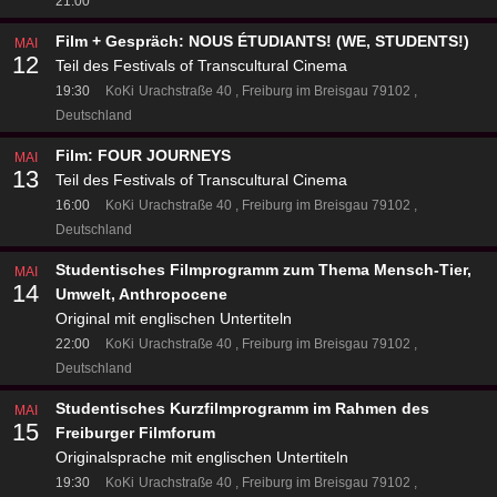
21:00
Film + Gespräch: NOUS ÉTUDIANTS! (WE, STUDENTS!)
MAI
12
Teil des Festivals of Transcultural Cinema
19:30
KoKi
Urachstraße 40
Freiburg im Breisgau 79102
Deutschland
Film: FOUR JOURNEYS
MAI
13
Teil des Festivals of Transcultural Cinema
16:00
KoKi
Urachstraße 40
Freiburg im Breisgau 79102
Deutschland
Studentisches Filmprogramm zum Thema Mensch-Tier,
MAI
14
Umwelt, Anthropocene
Original mit englischen Untertiteln
22:00
KoKi
Urachstraße 40
Freiburg im Breisgau 79102
Deutschland
Studentisches Kurzfilmprogramm im Rahmen des
MAI
15
Freiburger Filmforum
Originalsprache mit englischen Untertiteln
19:30
KoKi
Urachstraße 40
Freiburg im Breisgau 79102