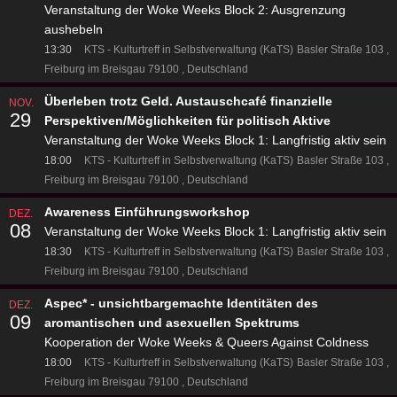
Veranstaltung der Woke Weeks Block 2: Ausgrenzung
aushebeln
13:30
KTS - Kulturtreff in Selbstverwaltung (KaTS)
Basler Straße 103
Freiburg im Breisgau 79100
Deutschland
Überleben trotz Geld. Austauschcafé finanzielle
NOV.
29
Perspektiven/Möglichkeiten für politisch Aktive
Veranstaltung der Woke Weeks Block 1: Langfristig aktiv sein
18:00
KTS - Kulturtreff in Selbstverwaltung (KaTS)
Basler Straße 103
Freiburg im Breisgau 79100
Deutschland
Awareness Einführungsworkshop
DEZ.
08
Veranstaltung der Woke Weeks Block 1: Langfristig aktiv sein
18:30
KTS - Kulturtreff in Selbstverwaltung (KaTS)
Basler Straße 103
Freiburg im Breisgau 79100
Deutschland
Aspec* - unsichtbargemachte Identitäten des
DEZ.
09
aromantischen und asexuellen Spektrums
Kooperation der Woke Weeks & Queers Against Coldness
18:00
KTS - Kulturtreff in Selbstverwaltung (KaTS)
Basler Straße 103
Freiburg im Breisgau 79100
Deutschland