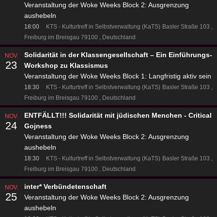
Veranstaltung der Woke Weeks Block 2: Ausgrenzung
aushebeln
18:00
KTS - Kulturtreff in Selbstverwaltung (KaTS)
Basler Straße 103
Freiburg im Breisgau 79100
Deutschland
Solidarität in der Klassengesellschaft – Ein Einführungs-
NOV.
23
Workshop zu Klassismus
Veranstaltung der Woke Weeks Block 1: Langfristig aktiv sein
18:30
KTS - Kulturtreff in Selbstverwaltung (KaTS)
Basler Straße 103
Freiburg im Breisgau 79100
Deutschland
ENTFÄLLT!!! Solidarität mit jüdischen Menchen - Critical
NOV.
24
Gojness
Veranstaltung der Woke Weeks Block 2: Ausgrenzung
aushebeln
18:30
KTS - Kulturtreff in Selbstverwaltung (KaTS)
Basler Straße 103
Freiburg im Breisgau 79100
Deutschland
inter* Verbündetenschaft
NOV.
25
Veranstaltung der Woke Weeks Block 2: Ausgrenzung
aushebeln