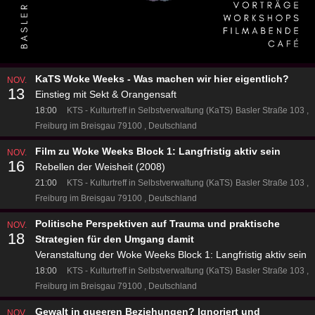
KaTS Woke Weeks - Was machen wir hier eigentlich?
NOV.
13
Einstieg mit Sekt & Orangensaft
18:00
KTS - Kulturtreff in Selbstverwaltung (KaTS)
Basler Straße 103
Freiburg im Breisgau 79100
Deutschland
Film zu Woke Weeks Block 1: Langfristig aktiv sein
NOV.
16
Rebellen der Weisheit (2008)
21:00
KTS - Kulturtreff in Selbstverwaltung (KaTS)
Basler Straße 103
Freiburg im Breisgau 79100
Deutschland
Politische Perspektiven auf Trauma und praktische
NOV.
18
Strategien für den Umgang damit
Veranstaltung der Woke Weeks Block 1: Langfristig aktiv sein
18:00
KTS - Kulturtreff in Selbstverwaltung (KaTS)
Basler Straße 103
Freiburg im Breisgau 79100
Deutschland
Gewalt in queeren Beziehungen? Ignoriert und
NOV.