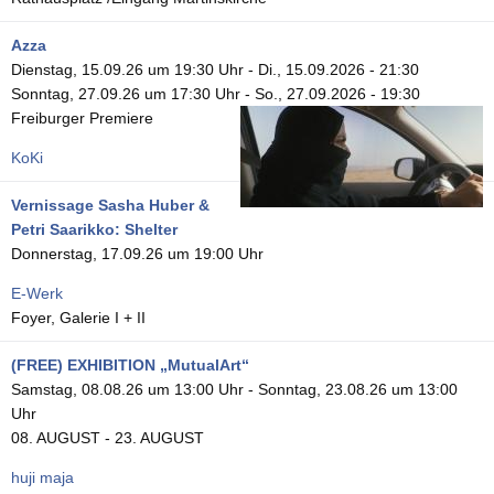
Azza
Dienstag, 15.09.26 um 19:30 Uhr
-
Di., 15.09.2026 - 21:30
Sonntag, 27.09.26 um 17:30 Uhr
-
So., 27.09.2026 - 19:30
Freiburger Premiere
KoKi
Vernissage Sasha Huber &
Petri Saarikko: Shelter
Donnerstag, 17.09.26 um 19:00 Uhr
E-Werk
Foyer, Galerie I + II
(FREE) EXHIBITION „MutualArt“
Samstag, 08.08.26 um 13:00 Uhr
-
Sonntag, 23.08.26 um 13:00
Uhr
08. AUGUST - 23. AUGUST
huji maja