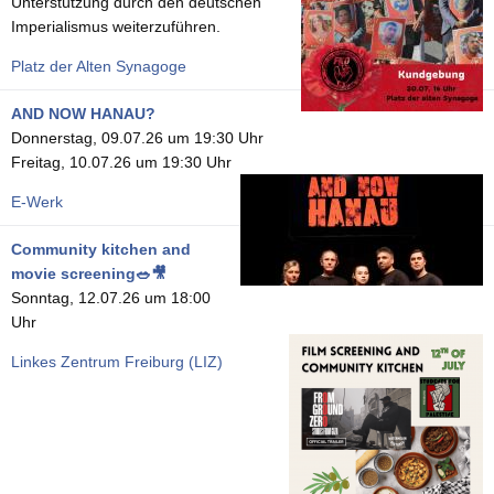
Unterstützung durch den deutschen
Imperialismus weiterzuführen.
Platz der Alten Synagoge
AND NOW HANAU?
Donnerstag, 09.07.26 um 19:30 Uhr
Freitag, 10.07.26 um 19:30 Uhr
E-Werk
Community kitchen and
movie screening🥗🎥
Sonntag, 12.07.26 um 18:00
Uhr
Linkes Zentrum Freiburg (LIZ)
Seitennummerierung