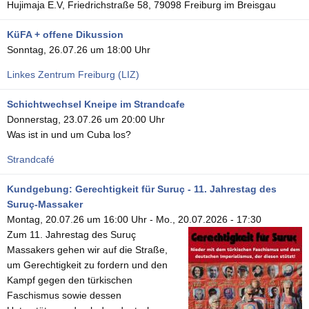
Hujimaja E.V, Friedrichstraße 58, 79098 Freiburg im Breisgau
KüFA + offene Dikussion
Sonntag, 26.07.26 um 18:00 Uhr
Linkes Zentrum Freiburg (LIZ)
Schichtwechsel Kneipe im Strandcafe
Donnerstag, 23.07.26 um 20:00 Uhr
Was ist in und um Cuba los?
Strandcafé
Kundgebung: Gerechtigkeit für Suruç - 11. Jahrestag des
Suruç-Massaker
Montag, 20.07.26 um 16:00 Uhr
-
Mo., 20.07.2026 - 17:30
Zum 11. Jahrestag des Suruç
Massakers gehen wir auf die Straße,
um Gerechtigkeit zu fordern und den
Kampf gegen den türkischen
Faschismus sowie dessen