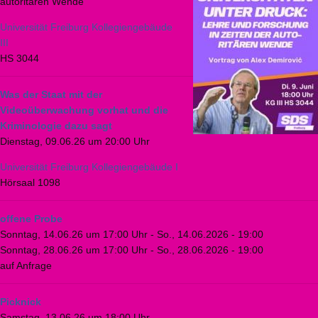
autoritären Wende
Universität Freiburg Kollegiengebäude
III
HS 3044
Was der Staat mit der
Videoüberwachung vorhat und die
Kriminologie dazu sagt
Dienstag, 09.06.26 um 20:00 Uhr
Universität Freiburg Kollegiengebäude I
Hörsaal 1098
offene Probe
Sonntag, 14.06.26 um 17:00 Uhr
-
So., 14.06.2026 - 19:00
Sonntag, 28.06.26 um 17:00 Uhr
-
So., 28.06.2026 - 19:00
auf Anfrage
Picknick
Samstag, 13.06.26 um 18:00 Uhr