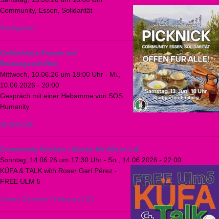
Community, Essen, Solidarität
Stadtgarten
Geflüchtete Frauen auf
Rettungsschiffen
Mittwoch, 10.06.26 um 18:00 Uhr
-
Mi.,
10.06.2026 - 20:00
Gespräch mit einer Hebamme von SOS
Humanity
Strandcafé
Community Kitchen / Küche für Alle in LiZ
Sonntag, 14.06.26 um 17:30 Uhr
-
So., 14.06.2026 - 22:00
KÜFA & TALK with Roser Garí Pérez -
FREE ULM 5
Linkes Zentrum Freiburg (LIZ)