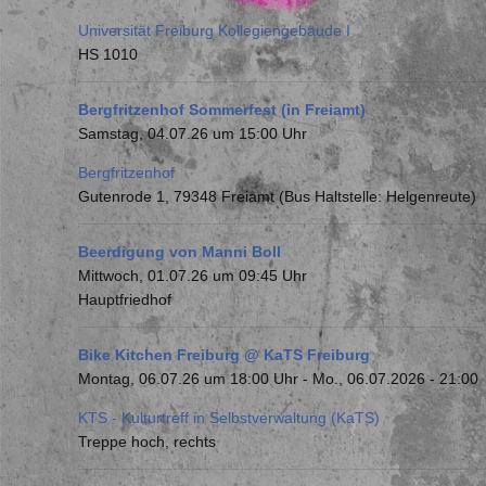
Universität Freiburg Kollegiengebäude I
HS 1010
Bergfritzenhof Sommerfest (in Freiamt)
Samstag, 04.07.26 um 15:00 Uhr
Bergfritzenhof
Gutenrode 1, 79348 Freiamt (Bus Haltstelle: Helgenreute)
Beerdigung von Manni Boll
Mittwoch, 01.07.26 um 09:45 Uhr
Hauptfriedhof
Bike Kitchen Freiburg @ KaTS Freiburg
Montag, 06.07.26 um 18:00 Uhr
-
Mo., 06.07.2026 - 21:00
KTS - Kulturtreff in Selbstverwaltung (KaTS)
Treppe hoch, rechts