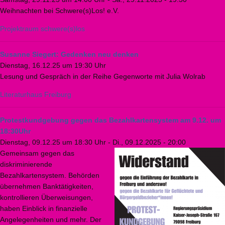
Weihnachten bei Schwere(s)Los! e.V.
Projektraum schwere(s)los
Susanne Siegert: Gedenken neu denken
Dienstag, 16.12.25 um 19:30 Uhr
Lesung und Gespräch in der Reihe Gegenworte mit Julia Wolrab
Literaturhaus Freiburg
Protestkundgebung gegen das Bezahlkartensystem am 9.12. um
18:30Uhr
Dienstag, 09.12.25 um 18:30 Uhr
-
Di., 09.12.2025 - 20:00
Gemeinsam gegen das
diskriminierende
Bezahlkartensystem. Behörden
übernehmen Banktätigkeiten,
kontrollieren Überweisungen,
haben Einblick in finanzielle
Angelegenheiten und mehr. Der