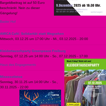
Bargeldbeitrag ist auf 50 Euro
beschränkt. Nein zu dieser
Gängelung!
Basler Hof
AMICA Café: Solidarität statt Wegsehen
Mittwoch, 03.12.25 um 17:00 Uhr
-
Mi., 03.12.2025 - 20:00
Kleidertauschparty Greenpeace Freiburg
Sonntag, 07.12.25 um 14:00 Uhr
-
So., 07.12.2025 - 17:00
Haus des Engagements
Missssstletoe
Sonntag, 30.11.25 um 14:00 Uhr
-
So.,
30.11.2025 - 22:00