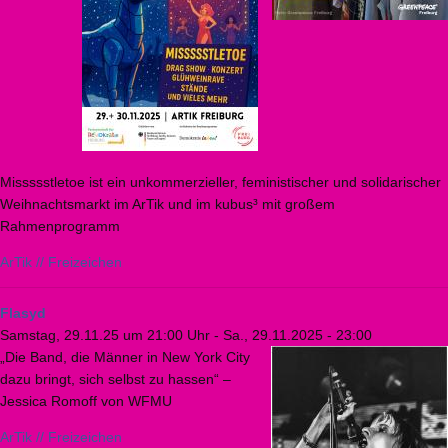
Missssstletoe ist ein unkommerzieller, feministischer und solidarischer
Weihnachtsmarkt im ArTik und im kubus³ mit großem
Rahmenprogramm
ArTik // Freizeichen
Flasyd
Samstag, 29.11.25 um 21:00 Uhr
-
Sa., 29.11.2025 - 23:00
„Die Band, die Männer in New York City
dazu bringt, sich selbst zu hassen“ –
Jessica Romoff von WFMU
ArTik // Freizeichen