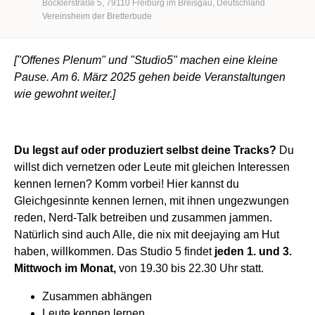
Böcklerstraße 5
79110
Freiburg im Breisgau
Deutschland
Vereinsheim der Bretterbude
["Offenes Plenum" und "Studio5" machen eine kleine
Pause. Am 6. März 2025 gehen beide Veranstaltungen
wie gewohnt weiter.]
Du legst auf oder produziert selbst deine Tracks?
Du
willst dich vernetzen oder Leute mit gleichen Interessen
kennen lernen? Komm vorbei! Hier kannst du
Gleichgesinnte kennen lernen, mit ihnen ungezwungen
reden, Nerd-Talk betreiben und zusammen jammen.
Natürlich sind auch Alle, die nix mit deejaying am Hut
haben, willkommen. Das Studio 5 findet
jeden 1. und 3.
Mittwoch im Monat,
von 19.30 bis 22.30 Uhr statt.
Zusammen abhängen
Leute kennen lernen