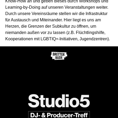
Know-How an und geben dieses durch Workshops und
Learning-by-Doing auf unseren Veranstaltungen weiter.
Durch unsere Vereinsräume stellen wir die Infrastruktur
für Austausch und Miteinander. Hier liegt es uns am
Herzen, die Grenzen der Subkultur zu öffnen, um
niemanden außen vor zu lassen (z.B. Flüchtlingshilfe,
Kooperationen mit LGBTIQ+-Initiativen, Jugendzentren).