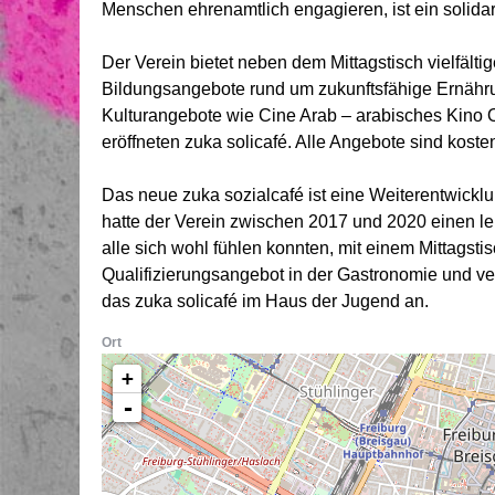
Menschen ehrenamtlich engagieren, ist ein solida
Der Verein bietet neben dem Mittagstisch vielfält
Bildungsangebote rund um zukunftsfähige Ernährung
Kulturangebote wie Cine Arab – arabisches Kino 
eröffneten zuka solicafé. Alle Angebote sind kosten
Das neue zuka sozialcafé ist eine Weiterentwickl
hatte der Verein zwischen 2017 und 2020 einen l
alle sich wohl fühlen konnten, mit einem Mittagsti
Qualifizierungsangebot in der Gastronomie und ve
das zuka solicafé im Haus der Jugend an.
Ort
+
-