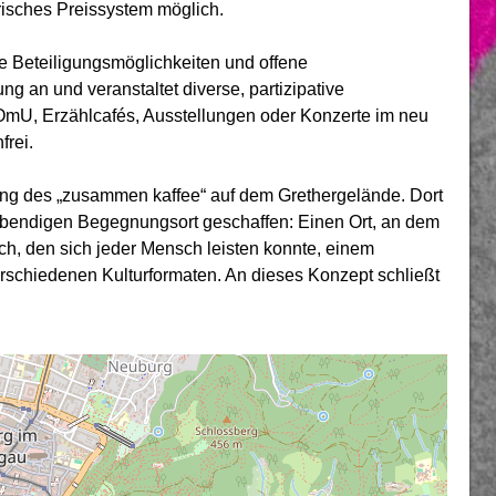
risches Preissystem möglich.
ige Beteiligungsmöglichkeiten und offene
 an und veranstaltet diverse, partizipative
OmU, Erzählcafés, Ausstellungen oder Konzerte im neu
frei.
ung des „zusammen kaffee“ auf dem Grethergelände. Dort
ebendigen Begegnungsort geschaffen: Einen Ort, an dem
sch, den sich jeder Mensch leisten konnte, einem
rschiedenen Kulturformaten. An dieses Konzept schließt