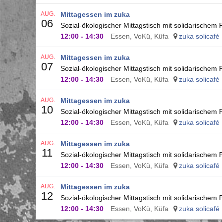
AUG.
Mittagessen im zuka
06
Sozial-ökologischer Mittagstisch mit solidarischem
12:00
-
14:30
Essen, VoKü, Küfa
zuka solicafé
AUG.
Mittagessen im zuka
07
Sozial-ökologischer Mittagstisch mit solidarischem
12:00
-
14:30
Essen, VoKü, Küfa
zuka solicafé
AUG.
Mittagessen im zuka
10
Sozial-ökologischer Mittagstisch mit solidarischem
12:00
-
14:30
Essen, VoKü, Küfa
zuka solicafé
AUG.
Mittagessen im zuka
11
Sozial-ökologischer Mittagstisch mit solidarischem
12:00
-
14:30
Essen, VoKü, Küfa
zuka solicafé
AUG.
Mittagessen im zuka
12
Sozial-ökologischer Mittagstisch mit solidarischem
12:00
-
14:30
Essen, VoKü, Küfa
zuka solicafé