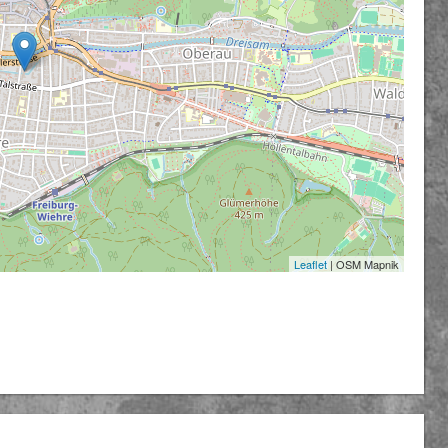
Leaflet
| OSM Mapnik