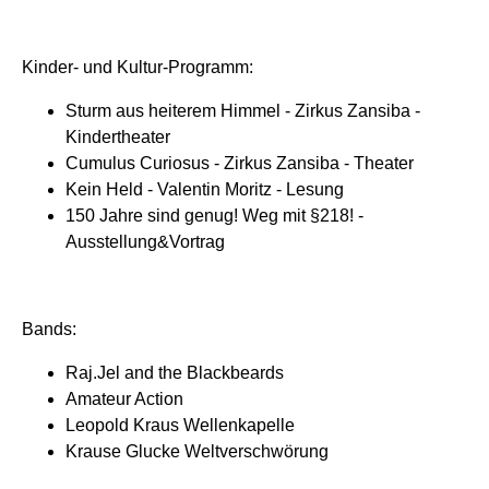
Kinder- und Kultur-Programm:
Sturm aus heiterem Himmel - Zirkus Zansiba -
Kindertheater
Cumulus Curiosus - Zirkus Zansiba - Theater
Kein Held - Valentin Moritz - Lesung
150 Jahre sind genug! Weg mit §218! -
Ausstellung&Vortrag
Bands:
Raj.Jel and the Blackbeards
Amateur Action
Leopold Kraus Wellenkapelle
Krause Glucke Weltverschwörung