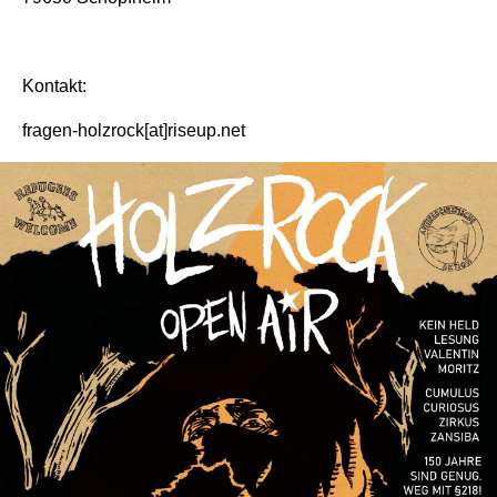
Kontakt:
fragen-holzrock[at]riseup.net