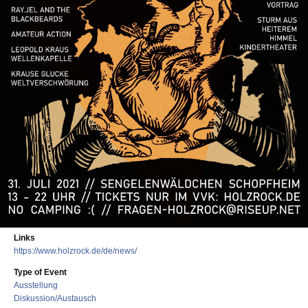
Links
https://www.holzrock.de/de/news/
Type of Event
Ausstellung
Diskussion/Austausch