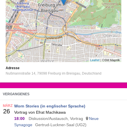
Leaflet
| OSM Mapnik
Adresse
Nußmannstraße 14
79098
Freiburg im Breisgau
Deutschland
VERGANGENES
MÄRZ
Worn Stories (in englischer Sprache)
26
Vortrag von Efrat Machikawa
18:00
Diskussion/Austausch, Vortrag
Neue
Synagoge
Gertrud-Luckner-Saal (UG2)