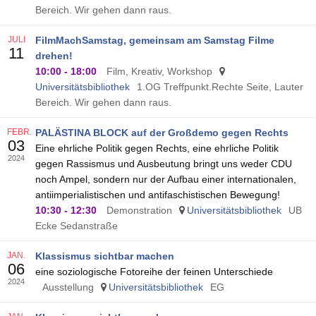
Bereich. Wir gehen dann raus.
JULI
FilmMachSamstag, gemeinsam am Samstag Filme
11
drehen!
10:00
-
18:00
Film, Kreativ, Workshop
Universitätsbibliothek
1.OG Treffpunkt.Rechte Seite, Lauter
Bereich. Wir gehen dann raus.
FEBR.
PALÄSTINA BLOCK auf der Großdemo gegen Rechts
03
Eine ehrliche Politik gegen Rechts, eine ehrliche Politik
2024
gegen Rassismus und Ausbeutung bringt uns weder CDU
noch Ampel, sondern nur der Aufbau einer internationalen,
antiimperialistischen und antifaschistischen Bewegung!
10:30
-
12:30
Demonstration
Universitätsbibliothek
UB
Ecke Sedanstraße
JAN.
Klassismus sichtbar machen
06
eine soziologische Fotoreihe der feinen Unterschiede
2024
Ausstellung
Universitätsbibliothek
EG