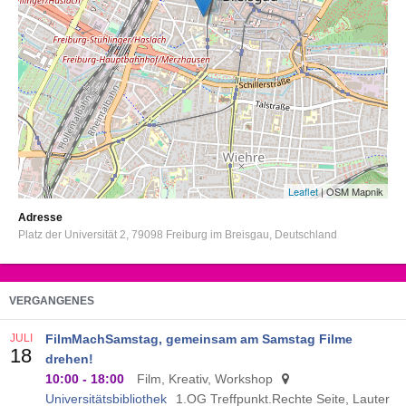
Leaflet
| OSM Mapnik
Adresse
Platz der Universität 2
79098
Freiburg im Breisgau
Deutschland
VERGANGENES
JULI
FilmMachSamstag, gemeinsam am Samstag Filme
18
drehen!
10:00
-
18:00
Film, Kreativ, Workshop
Universitätsbibliothek
1.OG Treffpunkt.Rechte Seite, Lauter