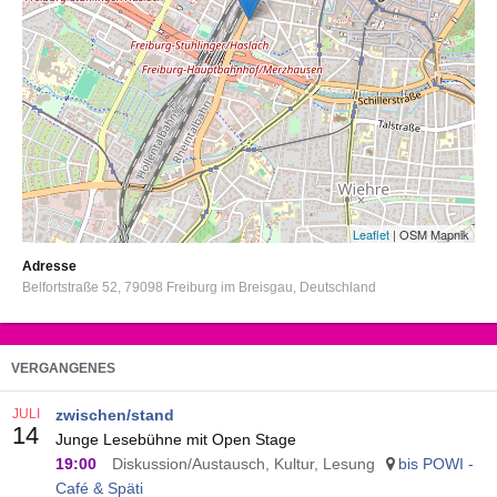
Leaflet
| OSM Mapnik
Adresse
Belfortstraße 52
79098
Freiburg im Breisgau
Deutschland
VERGANGENES
JULI
zwischen/stand
14
Junge Lesebühne mit Open Stage
19:00
Diskussion/Austausch, Kultur, Lesung
bis POWI -
Café & Späti