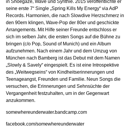
in Shoegaze, Wave und Synthie. 2015 veröffentlichte er
seine erste 7“ Single „Spring Kills My Energy“ via AdP
Records. Harmonien, die nach Slowdive Herzschmerz in
den 90ern klingen, Wave-Pop der 80er und geschickte
Arrangements. Mit Hilfe seiner Freunde entschloss er
sich im selben Jahr, die ersten Songs auf die Bühne zu
bringen (c/o Pop, Sound of Munich) und ein Album
aufzunehmen. Nach einem Jahr und dem Umzug von
München nach Bamberg ist das Debut mit dem Namen
„Slowly & Savely“ eingespielt. Es ist eine Introspektive
des „Weitwegseins“ von Kindheitserinnerungen und
Teenageangst, Freunden und Familie. Neun Songs die
versuchen, die Erinnerungen und Sehnsüchte der
Vergangenheit festzuhalten, um in der Gegenwart
anzukommen.
somewhereunderwater.bandcamp.com
facebook.com/somewhereunderwater