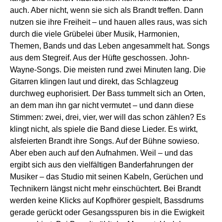
auch. Aber nicht, wenn sie sich als Brandt treffen. Dann
nutzen sie ihre Freiheit – und hauen alles raus, was sich
durch die viele Grübelei über Musik, Harmonien,
Themen, Bands und das Leben angesammelt hat. Songs
aus dem Stegreif. Aus der Hüfte geschossen. John-
Wayne-Songs. Die meisten rund zwei Minuten lang. Die
Gitarren klingen laut und direkt, das Schlagzeug
durchweg euphorisiert. Der Bass tummelt sich an Orten,
an dem man ihn gar nicht vermutet – und dann diese
Stimmen: zwei, drei, vier, wer will das schon zählen? Es
klingt nicht, als spiele die Band diese Lieder. Es wirkt,
alsfeierten Brandt ihre Songs. Auf der Bühne sowieso.
Aber eben auch auf den Aufnahmen. Weil – und das
ergibt sich aus den vielfältigen Banderfahrungen der
Musiker – das Studio mit seinen Kabeln, Gerüchen und
Technikern längst nicht mehr einschüchtert. Bei Brandt
werden keine Klicks auf Kopfhörer gespielt, Bassdrums
gerade gerückt oder Gesangsspuren bis in die Ewigkeit