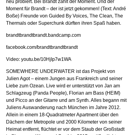
neu probiert. Bei Brandt zählt der Moment. Und der
Moment für Brandt – der ist jetzt gekommen! (Text: André
Boße) Freunde von Guided By Voices, The Clean, The
Thermals oder Superchunk dürften ihren Spaß haben.
brandtbrandtbrandt.bandcamp.com
facebook.com/brandtbrandtbrandt
Video: youtu.be/10HjIp7w1WA
SOMEWHERE UNDERWATER ist das Projekt von
Julien Agot – einem Jungen aus Frankreich und seiner
Liebe zum Ozean. Live wird er unterstützt von Jan am
Schlagzeug (Panda People), Florian am Bass (HEIM)
und Picco an der Gitarre und am Synth. Alles begann mit
Juliens Auswanderung nach München im Jahre 2012.
Allein in einem 18-Quadratmeter Apartment über den
Dächern der Metropole und 2000 Kilometer von seiner
Heimat entfernt, flüchtet er vor dem Staub der Großstadt