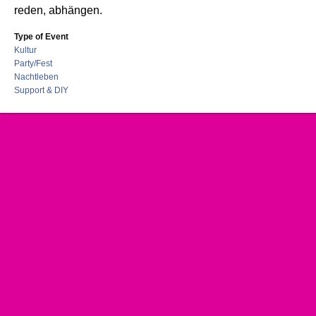
reden, abhängen.
Type of Event
Kultur
Party/Fest
Nachtleben
Support & DIY