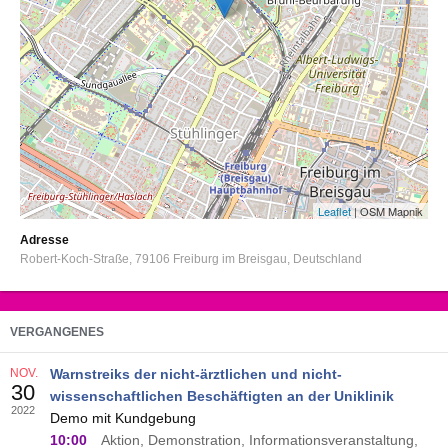
Leaflet
| OSM Mapnik
Adresse
Robert-Koch-Straße
79106
Freiburg im Breisgau
Deutschland
VERGANGENES
NOV.
Warnstreiks der nicht-ärztlichen und nicht-
30
wissenschaftlichen Beschäftigten an der Uniklinik
2022
Demo mit Kundgebung
10:00
Aktion, Demonstration, Informationsveranstaltung,