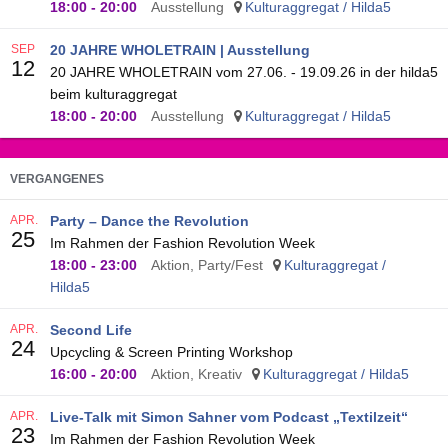
18:00
-
20:00
Ausstellung
Kulturaggregat / Hilda5
SEP
20 JAHRE WHOLETRAIN | Ausstellung
12
20 JAHRE WHOLETRAIN vom 27.06. - 19.09.26 in der hilda5
beim kulturaggregat
18:00
-
20:00
Ausstellung
Kulturaggregat / Hilda5
VERGANGENES
APR.
Party – Dance the Revolution
25
Im Rahmen der Fashion Revolution Week
18:00
-
23:00
Aktion, Party/Fest
Kulturaggregat /
Hilda5
APR.
Second Life
24
Upcycling & Screen Printing Workshop
16:00
-
20:00
Aktion, Kreativ
Kulturaggregat / Hilda5
APR.
Live-Talk mit Simon Sahner vom Podcast „Textilzeit“
23
Im Rahmen der Fashion Revolution Week