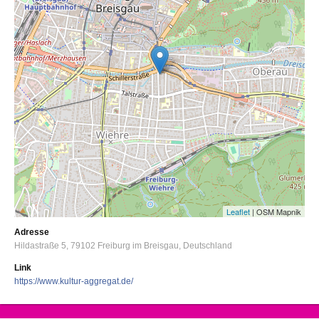
Leaflet
| OSM Mapnik
Adresse
Hildastraße 5
79102
Freiburg im Breisgau
Deutschland
Link
https://www.kultur-aggregat.de/