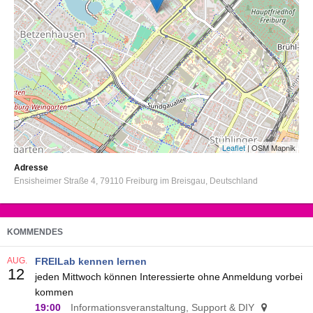
Leaflet
| OSM Mapnik
Adresse
Ensisheimer Straße 4
79110
Freiburg im Breisgau
Deutschland
KOMMENDES
AUG.
FREILab kennen lernen
12
jeden Mittwoch können Interessierte ohne Anmeldung vorbei
kommen
19:00
Informationsveranstaltung, Support & DIY