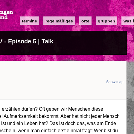
Main
termine
regelmäßiges
orte
gruppen
was i
navigation
- Episode 5 | Talk
Show map
h erzählen dürfen? Oft geben wir Menschen diese
viel Aufmerksamkeit bekommt. Aber hat nicht jeder Mensch
h ist und ein Leben hat? Das ist doch das, was am Ende
schein, wenn man einfach erst einmal fragt: Wer bist du