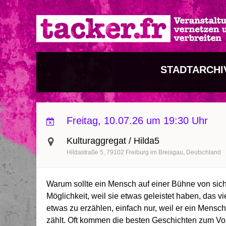
Direkt
zum
Inhalt
STADTARCHIV 
Freitag, 10.07.26 um 19:30 Uhr
Kulturaggregat / Hilda5
Hildastraße 5
79102
Freiburg im Breisgau
Deutschland
Warum sollte ein Mensch auf einer Bühne von sic
Möglichkeit, weil sie etwas geleistet haben, das 
etwas zu erzählen, einfach nur, weil er ein Mensc
zählt. Oft kommen die besten Geschichten zum Vor