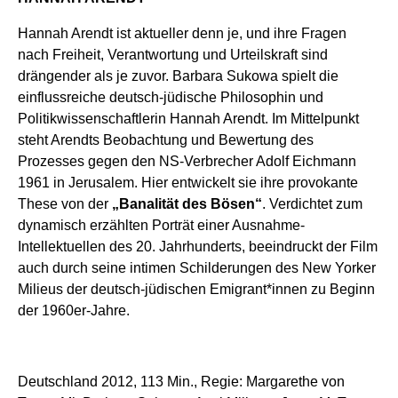
Hannah Arendt ist aktueller denn je, und ihre Fragen
nach Freiheit, Verantwortung und Urteilskraft sind
drängender als je zuvor. Barbara Sukowa spielt die
einflussreiche deutsch-jüdische Philosophin und
Politikwissenschaftlerin Hannah Arendt. Im Mittelpunkt
steht Arendts Beobachtung und Bewertung des
Prozesses gegen den NS-Verbrecher Adolf Eichmann
1961 in Jerusalem. Hier entwickelt sie ihre provokante
These von der
„Banalität des Bösen“
. Verdichtet zum
dynamisch erzählten Porträt einer Ausnahme-
Intellektuellen des 20. Jahrhunderts, beeindruckt der Film
auch durch seine intimen Schilderungen des New Yorker
Milieus der deutsch-jüdischen Emigrant*innen zu Beginn
der 1960er-Jahre.
Deutschland 2012, 113 Min., Regie: Margarethe von