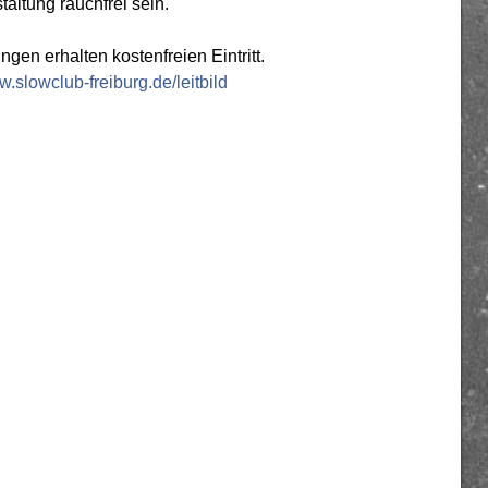
ltung rauchfrei sein.
en erhalten kostenfreien Eintritt.
w.slowclub-freiburg.de/leitbild