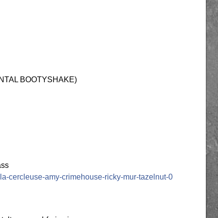
NTAL BOOTYSHAKE)
ass
-la-cercleuse-amy-crimehouse-ricky-mur-tazelnut-0