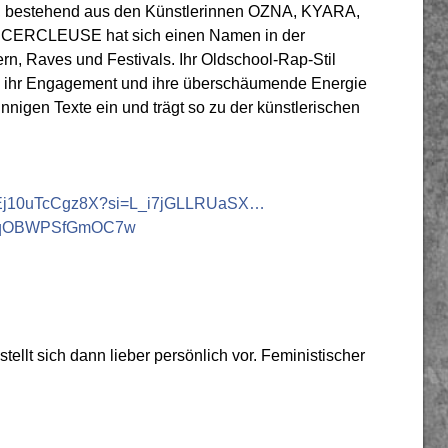
, bestehend aus den Künstlerinnen OZNA, KYARA,
CERCLEUSE hat sich einen Namen in der
n, Raves und Festivals. Ihr Oldschool-Rap-Stil
ie ihr Engagement und ihre überschäumende Energie
innigen Texte ein und trägt so zu der künstlerischen
MswakEj10uTcCgz8X?si=L_i7jGLLRUaSX…
8vjqOBWPSfGmOC7w
lt sich dann lieber persönlich vor. Feministischer