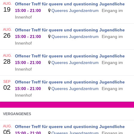
AUG.
Offener Treff für queere und questioning Jugendliche
19
15:00
-
21:00
Queeres Jugendzentrum
Eingang im
Innenhof
AUG.
Offener Treff für queere und questioning Jugendliche
26
15:00
-
21:00
Queeres Jugendzentrum
Eingang im
Innenhof
AUG.
Offener Treff für queere und questioning Jugendliche
28
15:00
-
21:00
Queeres Jugendzentrum
Eingang im
Innenhof
SEP
Offener Treff für queere und questioning Jugendliche
02
15:00
-
21:00
Queeres Jugendzentrum
Eingang im
Innenhof
VERGANGENES
AUG.
Offener Treff für queere und questioning Jugendliche
05
15:00
-
21:00
Queeres Jugendzentrum
Eingang im