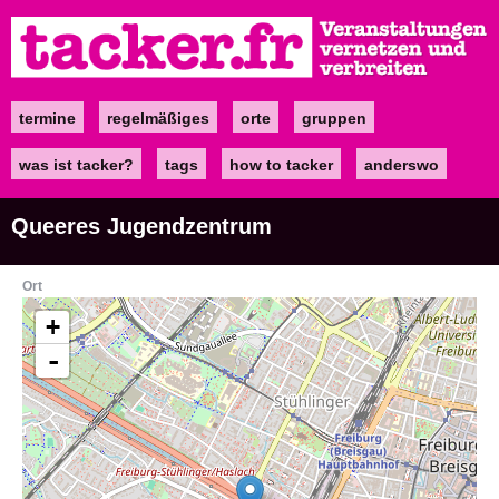
Direkt
zum
Inhalt
termine
regelmäßiges
orte
gruppen
Main
navigation
was ist tacker?
tags
how to tacker
anderswo
Queeres Jugendzentrum
Ort
+
-