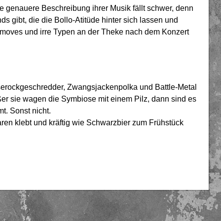
genauere Beschreibung ihrer Musik fällt schwer, denn
s gibt, die die Bollo-Atitüde hinter sich lassen und
-moves und irre Typen an der Theke nach dem Konzert
serockgeschredder, Zwangsjackenpolka und Battle-Metal
ßer sie wagen die Symbiose mit einem Pilz, dann sind es
mt. Sonst nicht.
aren klebt und kräftig wie Schwarzbier zum Frühstück