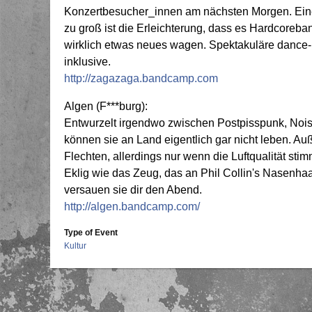
Konzertbesucher_innen am nächsten Morgen. Eine 
zu groß ist die Erleichterung, dass es Hardcoreband
wirklich etwas neues wagen. Spektakuläre dance
inklusive.
http://zagazaga.bandcamp.com
Algen (F***burg):
Entwurzelt irgendwo zwischen Postpisspunk, Noi
können sie an Land eigentlich gar nicht leben. Au
Flechten, allerdings nur wenn die Luftqualität stim
Eklig wie das Zeug, das an Phil Collin's Nasenha
versauen sie dir den Abend.
http://algen.bandcamp.com/
Type of Event
Kultur