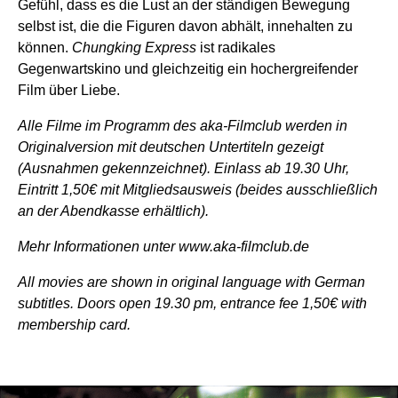
Gefühl, dass es die Lust an der ständigen Bewegung
selbst ist, die die Figuren davon abhält, innehalten zu
können.
Chungking Express
ist radikales
Gegenwartskino und gleichzeitig ein hochergreifender
Film über Liebe.
Alle Filme im Programm des aka-Filmclub werden in
Originalversion mit deutschen Untertiteln gezeigt
(Ausnahmen gekennzeichnet). Einlass ab 19.30 Uhr,
Eintritt 1,50€ mit Mitgliedsausweis (beides ausschließlich
an der Abendkasse erhältlich).
Mehr Informationen unter www.aka-filmclub.de
All movies are shown in original language with German
subtitles. Doors open 19.30 pm, entrance fee 1,50€ with
membership card.