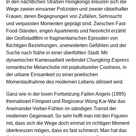
In den nächtlichen Straßen Hongkongs kreuzen sich die
Wege zweier einsamer Polizisten und zweier rätselhafter
Frauen, deren Begegnungen von Zufällen, Sehnsucht
und verpassten Momenten geprägt sind. Zwischen Fast-
Food-Ständen, engen Apartments und Neonlicht erzählt
der Großstadtfilm in fragmentarischen Episoden von
flüchtigen Beziehungen, unerwiderten Gefühlen und der
Suche nach Nähe in einer überfüllten Stadt. Mit
dynamischer Kameraarbeit verbindet
Chungking Express
romantische Melancholie mit popkultureller Coolness, in
der urbane Einsamkeit zu einer poetischen
Momentaufnahme des modernen Lebens stilisiert wird.
Ganz wie in der losen Fortsetzung
Fallen Angels
(1995)
thematisiert Filmpoet und Regisseur
Wong Kar-Wai das
Aneinander-Vorbei-Fühlen im ständigen Transit der
modernen Gegenwart. So sehr hofft man mit den Figuren
mit, dass sich die Wege doch einmal im richtigen Moment
überkreuzen mögen, dass es fast schmerzt. Man hat das