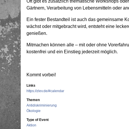
Oft gibt es zusätzlich thematische Workshops od
Gärtnern, Verarbeitung von Lebensmitteln oder a
Ein fester Bestandteil ist auch das gemeinsame 
wächst oder mitgebracht wird, entsteht eine lecke
genießen.
Mitmachen können alle – mit oder ohne Vorerfahrun
kostenfrei und ein Einstieg jederzeit möglich.
Kommt vorbei!
Links
https://zlev.de/#calendar
Themen
Antidiskriminierung
Ökologie
Type of Event
Aktion