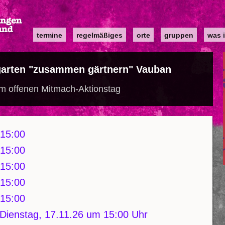
Main
termine
regelmäßiges
orte
gruppen
was i
navigation
garten "zusammen gärtnern" Vauban
m offenen Mitmach-Aktionstag
15:00
15:00
15:00
15:00
15:00
Dienstag, 17.11.26 um 15:00 Uhr