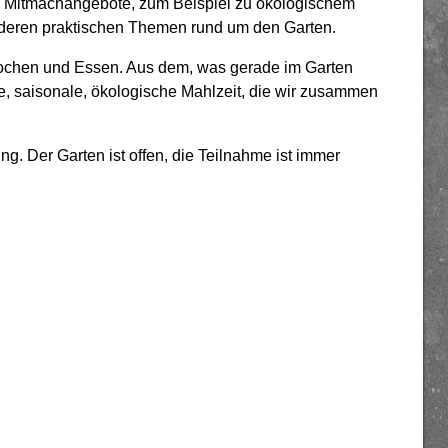
er Mitmachangebote, zum Beispiel zu ökologischem
nderen praktischen Themen rund um den Garten.
Kochen und Essen. Aus dem, was gerade im Garten
re, saisonale, ökologische Mahlzeit, die wir zusammen
g. Der Garten ist offen, die Teilnahme ist immer