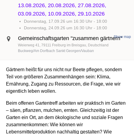
13.08.2026, 20.08.2026, 27.08.2026,
03.09.2026, 10.09.2026, 29.10.2026
Donnerstag, 17.09.26 um 16:30 Uhr
-
18:00
Donnerstag, 24.09.26 um 16:30 Uhr
-
18:00
Show map
Gemeinschaftsgarten "zusammen gärtnern"
Weierweg 41
79111
Freiburg im Breisgau
Deutschland
Buckweg/Am Dorfbach Sankt Georgen/Vauban
Gärtnern heißt für uns nicht nur Beete pflegen, sondern
Teil von größeren Zusammenhängen sein: Klima,
Ernährung, Zugang zu Ressourcen, die Frage, wie wir
eigentlich leben wollen.
Beim offenen Gartentreff arbeiten wir praktisch im Garten
– säen, pflanzen, mulchen, ernten. Gleichzeitig ist der
Garten ein Ort, an dem ökologische und soziale Fragen
zusammenkommen: Wie können wir
Lebensmittelproduktion nachhaltig gestalten? Wie