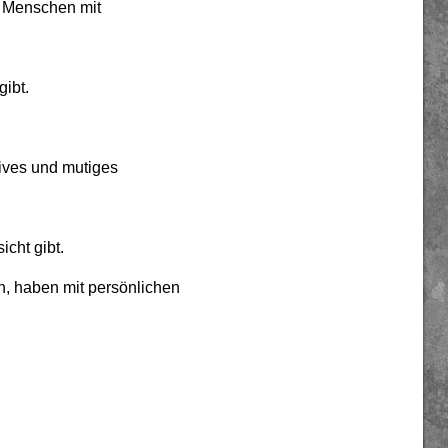
le Menschen mit
gibt.
tives und mutiges
icht gibt.
n, haben mit persönlichen