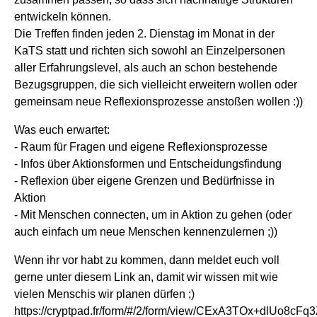
entwickeln können.
Die Treffen finden jeden 2. Dienstag im Monat in der
KaTS statt und richten sich sowohl an Einzelpersonen
aller Erfahrungslevel, als auch an schon bestehende
Bezugsgruppen, die sich vielleicht erweitern wollen oder
gemeinsam neue Reflexionsprozesse anstoßen wollen :))
Was euch erwartet:
- Raum für Fragen und eigene Reflexionsprozesse
- Infos über Aktionsformen und Entscheidungsfindung
- Reflexion über eigene Grenzen und Bedürfnisse in
Aktion
- Mit Menschen connecten, um in Aktion zu gehen (oder
auch einfach um neue Menschen kennenzulernen ;))
Wenn ihr vor habt zu kommen, dann meldet euch voll
gerne unter diesem Link an, damit wir wissen mit wie
vielen Menschis wir planen dürfen ;)
https://cryptpad.fr/form/#/2/form/view/CExA3TOx+dlUo8cFq