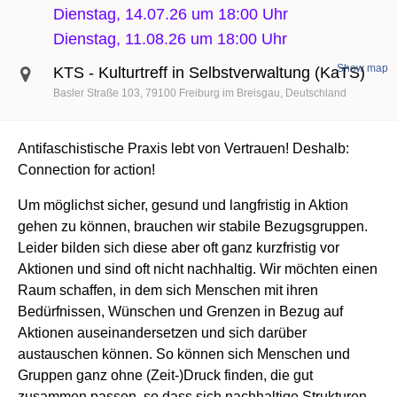
Dienstag, 14.07.26 um 18:00 Uhr
Dienstag, 11.08.26 um 18:00 Uhr
Show map
KTS - Kulturtreff in Selbstverwaltung (KaTS)
Basler Straße 103
79100
Freiburg im Breisgau
Deutschland
Antifaschistische Praxis lebt von Vertrauen! Deshalb:
Connection for action!
Um möglichst sicher, gesund und langfristig in Aktion
gehen zu können, brauchen wir stabile Bezugsgruppen.
Leider bilden sich diese aber oft ganz kurzfristig vor
Aktionen und sind oft nicht nachhaltig. Wir möchten einen
Raum schaffen, in dem sich Menschen mit ihren
Bedürfnissen, Wünschen und Grenzen in Bezug auf
Aktionen auseinandersetzen und sich darüber
austauschen können. So können sich Menschen und
Gruppen ganz ohne (Zeit-)Druck finden, die gut
zusammen passen, so dass sich nachhaltige Strukturen