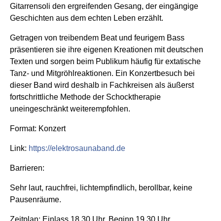
Gitarrensoli den ergreifenden Gesang, der eingängige
Geschichten aus dem echten Leben erzählt.
Getragen von treibendem Beat und feurigem Bass
präsentieren sie ihre eigenen Kreationen mit deutschen
Texten und sorgen beim Publikum häufig für extatische
Tanz- und Mitgröhlreaktionen. Ein Konzertbesuch bei
dieser Band wird deshalb in Fachkreisen als äußerst
fortschrittliche Methode der Schocktherapie
uneingeschränkt weiterempfohlen.
Format: Konzert
Link:
https://elektrosaunaband.de
Barrieren:
Sehr laut, rauchfrei, lichtempfindlich, berollbar, keine
Pausenräume.
Zeitplan: Einlass 18.30 Uhr, Beginn 19.30 Uhr