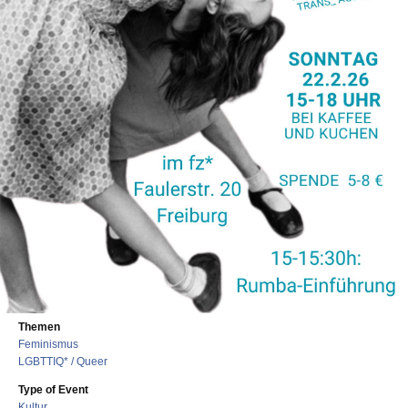
Themen
Feminismus
LGBTTIQ* / Queer
Type of Event
Kultur