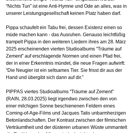
“Nichts Tun” ist eine Anti-Hymne und Ode an alles, was in
unserer Leistungsgesellschaft keinen Platz haben darf.
Pippa schaufelt ein Tabu frei, dessen Existenz einen so
müde machen kann - das Ausruhen. Genauso leichtfüßig
trampelt Pippa in den weiteren Liedern ihres am 28. März
2025 erscheinenden vierten Studioalbums “Träume auf
Zement” auf erschlagende Normen und einen Pfad frei,
der in einer Erkenntnis mündet, die neue Fragen aufwirft:
“Die Neugier ist ein seltsames Tier. Sie frisst dir aus der
Hand und übergibt sich dann auf dir.”
PIPPAS viertes Studioalbums “Träume auf Zement”
(RAIN, 28.03.2025) liegt irgendwo zwischen den von
einer milchigen Sonne beschienenen Feldern eines
Coming-of-Age-Films und Jacques Tatis unbarmherzigen
Betonlandschaften. Der Kontrast zwischen der filmischen
Verträumtheit und der düsteren urbanen Wüste ummantelt