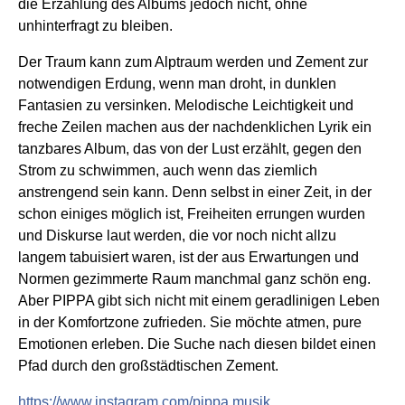
die Erzählung des Albums jedoch nicht, ohne
unhinterfragt zu bleiben.
Der Traum kann zum Alptraum werden und Zement zur
notwendigen Erdung, wenn man droht, in dunklen
Fantasien zu versinken. Melodische Leichtigkeit und
freche Zeilen machen aus der nachdenklichen Lyrik ein
tanzbares Album, das von der Lust erzählt, gegen den
Strom zu schwimmen, auch wenn das ziemlich
anstrengend sein kann. Denn selbst in einer Zeit, in der
schon einiges möglich ist, Freiheiten errungen wurden
und Diskurse laut werden, die vor noch nicht allzu
langem tabuisiert waren, ist der aus Erwartungen und
Normen gezimmerte Raum manchmal ganz schön eng. ​​​​​​​
Aber PIPPA gibt sich nicht mit einem geradlinigen Leben
in der Komfortzone zufrieden. Sie möchte atmen, pure
Emotionen erleben. Die Suche nach diesen bildet einen
Pfad durch den großstädtischen Zement.
https://www.instagram.com/pippa.musik