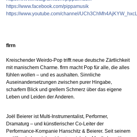
https://www.facebook.com/pippamusik
https://www.youtube.com/channel/UCh3ChMh4AjKYW_hx
flrrn
Kreischender Weirdo-Pop trifft neue deutsche Zärtlichkeit
mit manischem Charme. flrrn macht Pop für alle, die alles
fühlen wollen – und es aushalten. Sinnliche
Auseinandersetzungen zwischen purer Hingabe,
scharfem Blick und grellem Schmerz über das eigene
Leben und Leiden der Anderen.
Joël Beierer ist Multi-Instrumentalist, Performer,
Dramaturg – und künstlerischer Co-Leiter der
Performance-Kompanie Hanschitz & Beierer. Seit seinem