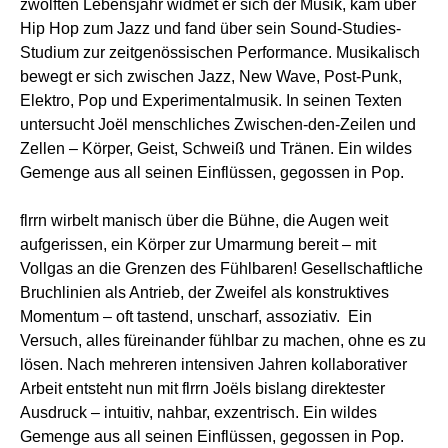
zwölften Lebensjahr widmet er sich der Musik, kam über
Hip Hop zum Jazz und fand über sein Sound-Studies-
Studium zur zeitgenössischen Performance. Musikalisch
bewegt er sich zwischen Jazz, New Wave, Post-Punk,
Elektro, Pop und Experimentalmusik. In seinen Texten
untersucht Joël menschliches Zwischen-den-Zeilen und
Zellen – Körper, Geist, Schweiß und Tränen. Ein wildes
Gemenge aus all seinen Einflüssen, gegossen in Pop.
flrrn wirbelt manisch über die Bühne, die Augen weit
aufgerissen, ein Körper zur Umarmung bereit – mit
Vollgas an die Grenzen des Fühlbaren! Gesellschaftliche
Bruchlinien als Antrieb, der Zweifel als konstruktives
Momentum – oft tastend, unscharf, assoziativ. Ein
Versuch, alles füreinander fühlbar zu machen, ohne es zu
lösen. Nach mehreren intensiven Jahren kollaborativer
Arbeit entsteht nun mit flrrn Joëls bislang direktester
Ausdruck – intuitiv, nahbar, exzentrisch. Ein wildes
Gemenge aus all seinen Einflüssen, gegossen in Pop.