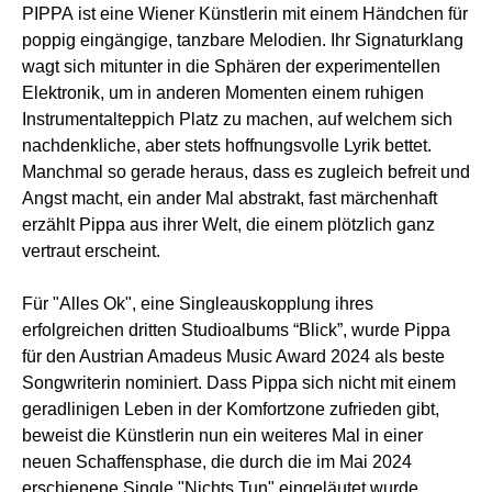
PIPPA ist eine Wiener Künstlerin mit einem Händchen für
poppig eingängige, tanzbare Melodien. Ihr Signaturklang
wagt sich mitunter in die Sphären der experimentellen
Elektronik, um in anderen Momenten einem ruhigen
Instrumentalteppich Platz zu machen, auf welchem sich
nachdenkliche, aber stets hoffnungsvolle Lyrik bettet.
Manchmal so gerade heraus, dass es zugleich befreit und
Angst macht, ein ander Mal abstrakt, fast märchenhaft
erzählt Pippa aus ihrer Welt, die einem plötzlich ganz
vertraut erscheint.
Für "Alles Ok", eine Singleauskopplung ihres
erfolgreichen dritten Studioalbums “Blick”, wurde Pippa
für den Austrian Amadeus Music Award 2024 als beste
Songwriterin nominiert. Dass Pippa sich nicht mit einem
geradlinigen Leben in der Komfortzone zufrieden gibt,
beweist die Künstlerin nun ein weiteres Mal in einer
neuen Schaffensphase, die durch die im Mai 2024
erschienene Single "Nichts Tun" eingeläutet wurde.