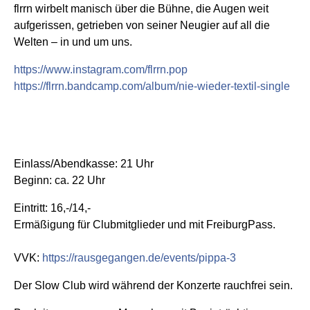
flrrn wirbelt manisch über die Bühne, die Augen weit
aufgerissen, getrieben von seiner Neugier auf all die
Welten – in und um uns.
https://www.instagram.com/flrrn.pop
https://flrrn.bandcamp.com/album/nie-wieder-textil-single
Einlass/Abendkasse: 21 Uhr
Beginn: ca. 22 Uhr
Eintritt: 16,-/14,-
Ermäßigung für Clubmitglieder und mit FreiburgPass.
VVK:
https://rausgegangen.de/events/pippa-3
Der Slow Club wird während der Konzerte rauchfrei sein.