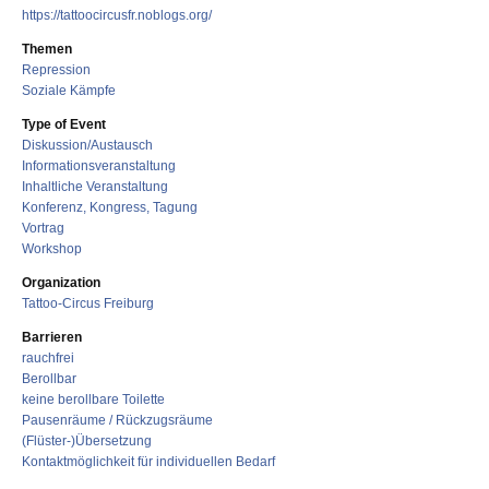
https://tattoocircusfr.noblogs.org/
Themen
Repression
Soziale Kämpfe
Type of Event
Diskussion/Austausch
Informationsveranstaltung
Inhaltliche Veranstaltung
Konferenz, Kongress, Tagung
Vortrag
Workshop
Organization
Tattoo-Circus Freiburg
Barrieren
rauchfrei
Berollbar
keine berollbare Toilette
Pausenräume / Rückzugsräume
(Flüster-)Übersetzung
Kontaktmöglichkeit für individuellen Bedarf