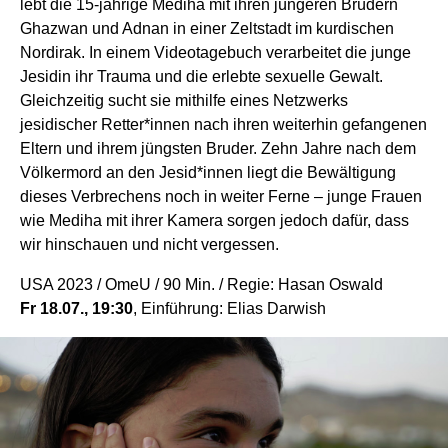
lebt die 15-jährige Mediha mit ihren jüngeren Brüdern
Ghazwan und Adnan in einer Zeltstadt im kurdischen
Nordirak. In einem Videotagebuch verarbeitet die junge
Jesidin ihr Trauma und die erlebte sexuelle Gewalt.
Gleichzeitig sucht sie mithilfe eines Netzwerks
jesidischer Retter*innen nach ihren weiterhin gefangenen
Eltern und ihrem jüngsten Bruder. Zehn Jahre nach dem
Völkermord an den Jesid*innen liegt die Bewältigung
dieses Verbrechens noch in weiter Ferne – junge Frauen
wie Mediha mit ihrer Kamera sorgen jedoch dafür, dass
wir hinschauen und nicht vergessen.
USA 2023 / OmeU / 90 Min. / Regie: Hasan Oswald
Fr 18.07., 19:30
, Einführung: Elias Darwish