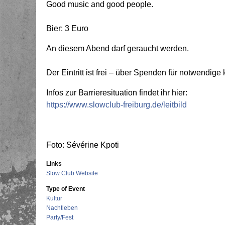
Good music and good people.
Bier: 3 Euro
An diesem Abend darf geraucht werden.
Der Eintritt ist frei – über Spenden für notwendig
Infos zur Barrieresituation findet ihr hier:
https://www.slowclub-freiburg.de/leitbild
Foto: Sévérine Kpoti
Links
Slow Club Website
Type of Event
Kultur
Nachtleben
Party/Fest