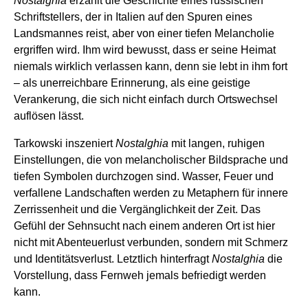
Nostalghia
erzählt die Geschichte eines russischen
Schriftstellers, der in Italien auf den Spuren eines
Landsmannes reist, aber von einer tiefen Melancholie
ergriffen wird. Ihm wird bewusst, dass er seine Heimat
niemals wirklich verlassen kann, denn sie lebt in ihm fort
– als unerreichbare Erinnerung, als eine geistige
Verankerung, die sich nicht einfach durch Ortswechsel
auflösen lässt.
Tarkowski inszeniert
Nostalghia
mit langen, ruhigen
Einstellungen, die von melancholischer Bildsprache und
tiefen Symbolen durchzogen sind. Wasser, Feuer und
verfallene Landschaften werden zu Metaphern für innere
Zerrissenheit und die Vergänglichkeit der Zeit. Das
Gefühl der Sehnsucht nach einem anderen Ort ist hier
nicht mit Abenteuerlust verbunden, sondern mit Schmerz
und Identitätsverlust. Letztlich hinterfragt
Nostalghia
die
Vorstellung, dass Fernweh jemals befriedigt werden
kann.