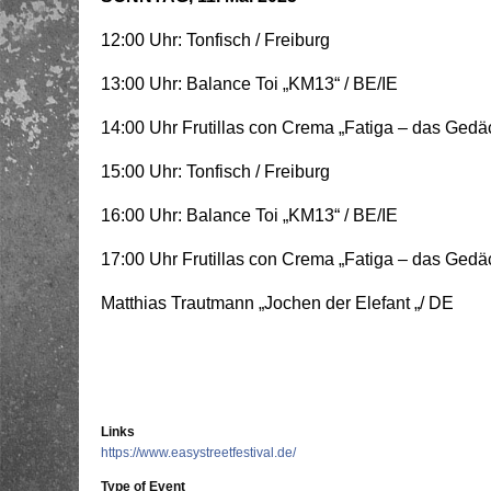
12:00 Uhr: Tonfisch / Freiburg
13:00 Uhr: Balance Toi „KM13“ / BE/IE
14:00 Uhr Frutillas con Crema „Fatiga – das Gedä
15:00 Uhr: Tonfisch / Freiburg
16:00 Uhr: Balance Toi „KM13“ / BE/IE
17:00 Uhr Frutillas con Crema „Fatiga – das Gedä
Matthias Trautmann „Jochen der Elefant „/ DE
Links
https://www.easystreetfestival.de/
Type of Event