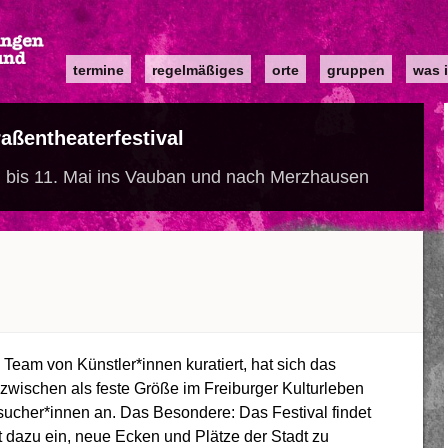
Main
termine
regelmäßiges
orte
gruppen
was i
navigation
aßentheaterfestival
. bis 11. Mai ins Vauban und nach Merzhausen
 Team von Künstler*innen kuratiert, hat sich das
inzwischen als feste Größe im Freiburger Kulturleben
esucher*innen an. Das Besondere: Das Festival findet
dt dazu ein, neue Ecken und Plätze der Stadt zu