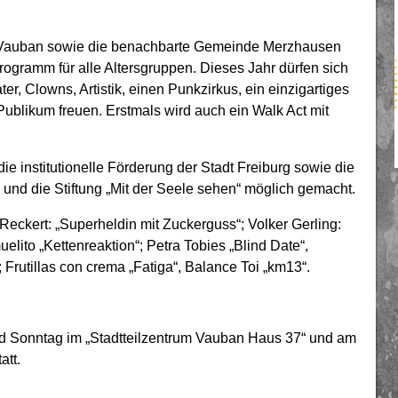
il Vauban sowie die benachbarte Gemeinde Merzhausen
 Programm für alle Altersgruppen. Dieses Jahr dürfen sich
r, Clowns, Artistik, einen Punkzirkus, ein einzigartiges
ublikum freuen. Erstmals wird auch ein Walk Act mit
ie institutionelle Förderung der Stadt Freiburg sowie die
und die Stiftung „Mit der Seele sehen“ möglich gemacht.
Reckert: „Superheldin mit Zuckerguss“; Volker Gerling:
lito „Kettenreaktion“; Petra Tobies „Blind Date“,
 Frutillas con crema „Fatiga“, Balance Toi „km13“.
nd Sonntag im „Stadtteilzentrum Vauban Haus 37“ und am
att.