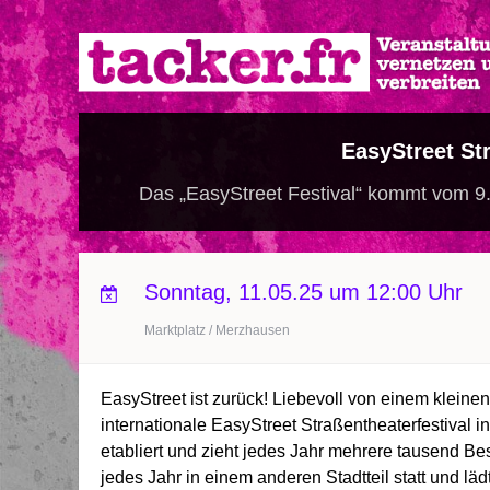
Direkt
zum
Inhalt
EasyStreet Str
Das „EasyStreet Festival“ kommt vom 9
Sonntag, 11.05.25 um 12:00 Uhr
Marktplatz / Merzhausen
EasyStreet ist zurück! Liebevoll von einem kleinen
internationale EasyStreet Straßentheaterfestival 
etabliert und zieht jedes Jahr mehrere tausend B
jedes Jahr in einem anderen Stadtteil statt und lä