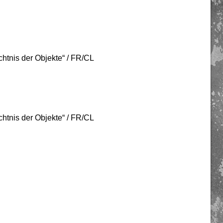
chtnis der Objekte“ / FR/CL
chtnis der Objekte“ / FR/CL