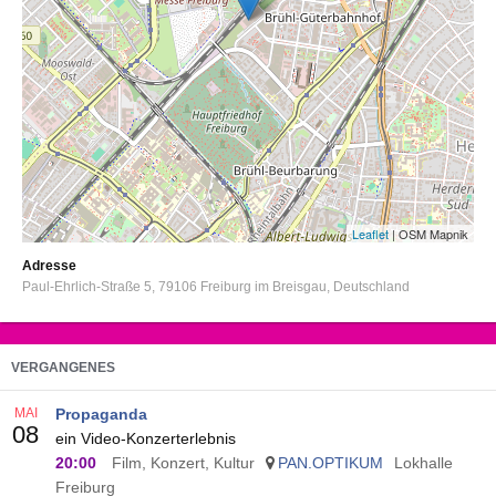
Leaflet
| OSM Mapnik
Adresse
Paul-Ehrlich-Straße 5
79106
Freiburg im Breisgau
Deutschland
VERGANGENES
MAI
Propaganda
08
ein Video-Konzerterlebnis
20:00
Film, Konzert, Kultur
PAN.OPTIKUM
Lokhalle
Freiburg