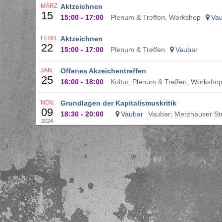
MÄRZ
Aktzeichnen
15
15:00
-
17:00
Plenum & Treffen, Workshop
Va
FEBR.
Aktzeichnen
22
15:00
-
17:00
Plenum & Treffen
Vaubar
JAN.
Offenes Akzeichentreffen
25
16:00
-
18:00
Kultur, Plenum & Treffen, Worksho
NOV.
Grundlagen der Kapitalismuskritik
09
18:30
-
20:00
Vaubar
Vaubar; Merzhauser Str
2024