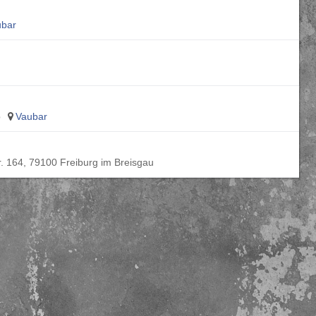
ubar
p
Vaubar
. 164, 79100 Freiburg im Breisgau