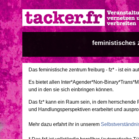
Direkt
zum
Inhalt
feministisches 
Das feministische zentrum freiburg - fz* - ist ein 
Es bietet allen Inter*Agender*Non-Binary*Trans
und in den sie sich einbringen können.
Das fz* kann ein Raum sein, in dem herrschende Po
und Handlungsperspektiven erarbeitet und auspro
Mehr dazu erfahrt ihr in unserem
Selbstverständni