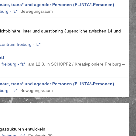
-binäre, trans* und agender Personen (FLINTA*-Personen)
burg - fz*
Bewegungsraum
cht-binäre, inter und questioning Jugendliche zwischen 14 und
zentrum freiburg - fz*
tt
freiburg - fz*
am 12.3. in SCHOPF2 / Kreativpioniere Freiburg –
-binäre, trans* und agender Personen (FLINTA*-Personen)
burg - fz*
Bewegungsraum
rgastrukturen entwickeln
freiburg - fz*
Faulerstr. 20