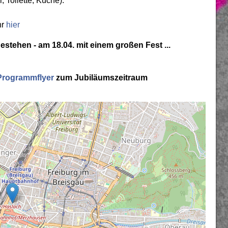
, Toilette, Küche).
hr
hier
Bestehen - am 18.04. mit einem großen Fest ...
Programmflyer
zum Jubiläumszeitraum