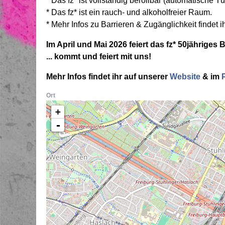
* Das fz* ist vollständig berollbar (automatische Tür
* Das fz* ist ein rauch- und alkoholfreier Raum.
* Mehr Infos zu Barrieren & Zugänglichkeit findet i
Im April und Mai 2026 feiert das fz* 50jähriges 
... kommt und feiert mit uns!
Mehr Infos findet ihr auf unserer
Website
& im
Ort
+
-