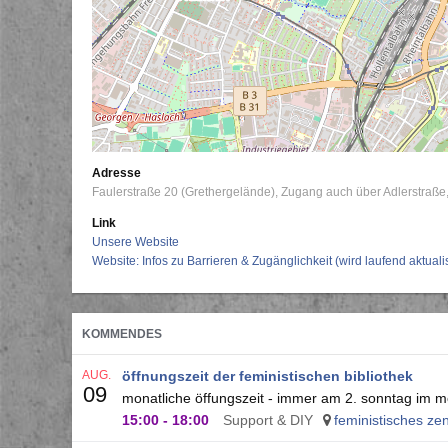
Adresse
Faulerstraße 20 (Grethergelände)
Zugang auch über Adlerstraße
Link
Unsere Website
Website: Infos zu Barrieren & Zugänglichkeit (wird laufend aktualis
KOMMENDES
AUG.
öffnungszeit der feministischen bibliothek
09
monatliche öffungszeit - immer am 2. sonntag im 
15:00
-
18:00
Support & DIY
feministisches zen