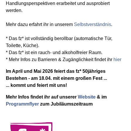
Handlungsperspektiven erarbeitet und ausprobiert
werden.
Mehr dazu erfahrt ihr in unserem
Selbstverständnis
.
* Das fz* ist vollständig berollbar (automatische Tür,
Toilette, Küche).
* Das fz* ist ein rauch- und alkoholfreier Raum.
* Mehr Infos zu Barrieren & Zugänglichkeit findet ihr
hier
Im April und Mai 2026 feiert das fz* 50jähriges
Bestehen - am 18.04. mit einem großen Fest ...
... kommt und feiert mit uns!
Mehr Infos findet ihr auf unserer
Website
& im
Programmflyer
zum Jubiläumszeitraum