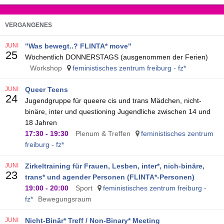
VERGANGENES
JUNI
"Was bewegt..? FLINTA* move"
25
Wöchentlich DONNERSTAGS (ausgenommen der Ferien)
Workshop
feministisches zentrum freiburg - fz*
JUNI
Queer Teens
24
Jugendgruppe für queere cis und trans Mädchen, nicht-
binäre, inter und questioning Jugendliche zwischen 14 und
18 Jahren
17:30
-
19:30
Plenum & Treffen
feministisches zentrum
freiburg - fz*
JUNI
Zirkeltraining für Frauen, Lesben, inter*, nich-binäre,
23
trans* und agender Personen (FLINTA*-Personen)
19:00
-
20:00
Sport
feministisches zentrum freiburg -
fz*
Bewegungsraum
JUNI
Nicht-Binär* Treff / Non-Binary* Meeting