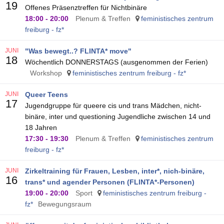
19
Offenes Präsenztreffen für Nichtbinäre
18:00
-
20:00
Plenum & Treffen
feministisches zentrum
freiburg - fz*
JUNI
"Was bewegt..? FLINTA* move"
18
Wöchentlich DONNERSTAGS (ausgenommen der Ferien)
Workshop
feministisches zentrum freiburg - fz*
JUNI
Queer Teens
17
Jugendgruppe für queere cis und trans Mädchen, nicht-
binäre, inter und questioning Jugendliche zwischen 14 und
18 Jahren
17:30
-
19:30
Plenum & Treffen
feministisches zentrum
freiburg - fz*
JUNI
Zirkeltraining für Frauen, Lesben, inter*, nich-binäre,
16
trans* und agender Personen (FLINTA*-Personen)
19:00
-
20:00
Sport
feministisches zentrum freiburg -
fz*
Bewegungsraum