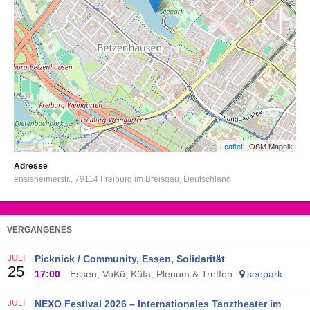
Leaflet
| OSM Mapnik
Adresse
ensisheimerstr.
79114
Freiburg im Breisgau
Deutschland
VERGANGENES
JULI
Picknick / Community, Essen, Solidarität
25
17:00
Essen, VoKü, Küfa, Plenum & Treffen
seepark
JULI
NEXO Festival 2026 – Internationales Tanztheater im