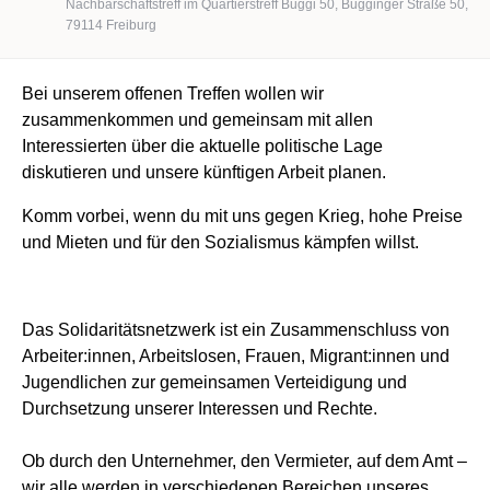
Nachbarschaftstreff im Quartierstreff Buggi 50, Bugginger Straße 50,
79114 Freiburg
Bei unserem offenen Treffen wollen wir
zusammenkommen und gemeinsam mit allen
Interessierten über die aktuelle politische Lage
diskutieren und unsere künftigen Arbeit planen.
Komm vorbei, wenn du mit uns gegen Krieg, hohe Preise
und Mieten und für den Sozialismus kämpfen willst.
Das Solidaritätsnetzwerk ist ein Zusammenschluss von
Arbeiter:innen, Arbeitslosen, Frauen, Migrant:innen und
Jugendlichen zur gemeinsamen Verteidigung und
Durchsetzung unserer Interessen und Rechte.
Ob durch den Unternehmer, den Vermieter, auf dem Amt –
wir alle werden in verschiedenen Bereichen unseres