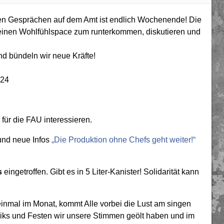
gen Gesprächen auf dem Amt ist endlich Wochenende! Die
inen Wohlfühlspace zum runterkommen, diskutieren und
d bündeln wir neue Kräfte!
 24
h für die FAU interessieren.
und neue Infos
„Die Produktion ohne Chefs geht weiter!“
s
eingetroffen. Gibt es in 5 Liter-Kanister! Solidarität kann
inmal im Monat, kommt Alle vorbei die Lust am singen
eiks und Festen wir unsere Stimmen geölt haben und im