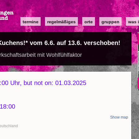
Main
termine
regelmäßiges
orte
gruppen
was i
navigation
uchens!* vom 6.6. auf 13.6. verschoben!
schaftsarbeit mit Wohlfühlfaktor
00 Uhr, but not on: 01.03.2025
18:00
Show map
eutschland